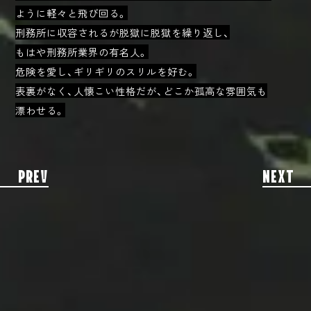
ように軽々と飛び回る。
刑務所に収容されるが脱獄に脱獄を繰り返し、
もはや刑務所業界の有名人。
危険を愛し、ギリギリのスリルを好む。
表裏がなく、人懐こい性格だが、どこか孤高な雰囲気も
漂わせる。
PREV
NEXT