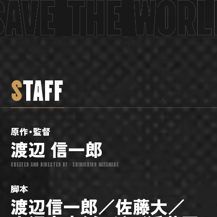
S
TAFF
原作・監督
渡辺 信一郎
CREATED AND DIRECTED BY : SHINICHIRO WATANABE
脚本
渡辺信一郎／佐藤大／