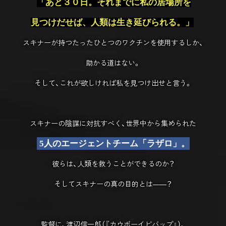
「あと３０日。それまでに私の居場所を
見つけだせば、人類は生き延びられる。」
スキナーが持つたったひとつのワクチンを使用するしか、
助かる道はない。
そして、これが欲しければ私を見つけ出せと言う。
スキナーの陰謀に対抗すべく、世界中から集められた
5人のエージェントチーム「ラザロ」。
彼らは、人類を救うことができるのか？
そしてスキナーの真の目的とは
―
―？
監督に、渡辺信一郎（『カウボーイビバップ』）、