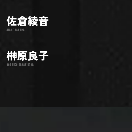
佐倉綾音
AYANE SAKURA
榊原良子
YOSHIKO SAKAKIBARA