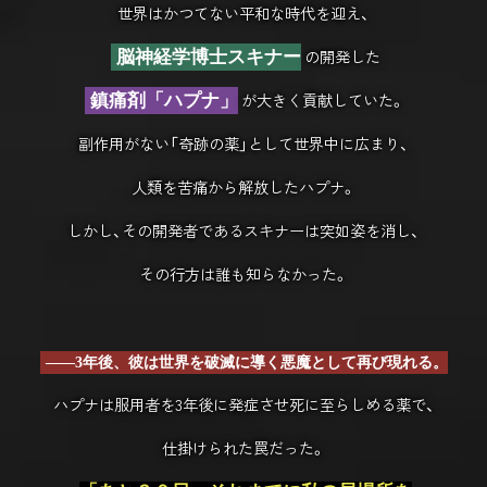
世界はかつてない平和な時代を迎え、
の開発した
脳神経学博士スキナー
が大きく貢献していた。
鎮痛剤「ハプナ」
副作用がない「奇跡の薬」として世界中に広まり、
人類を苦痛から解放したハプナ。
しかし、その開発者であるスキナーは突如姿を消し、
その行方は誰も知らなかった。
―
―3年後、彼は世界を破滅に導く悪魔として再び現れる。
ハプナは服用者を3年後に発症させ死に至らしめる薬で、
仕掛けられた罠だった。