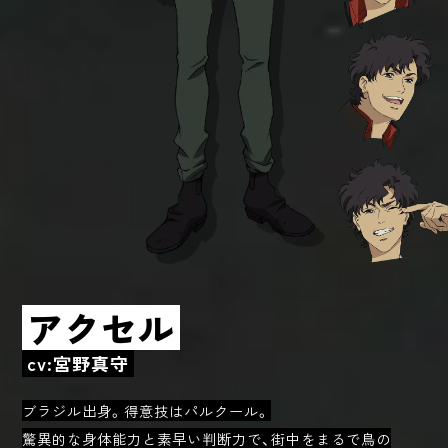
アクセル
cv:宮野真守
ブラジル出身。得意技はパルクール。
驚異的な身体能力と素早い判断力で、街中をまるで鳥の