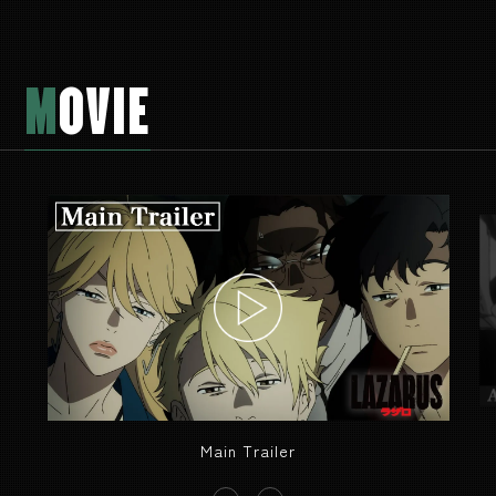
M
OVIE
Main Trailer