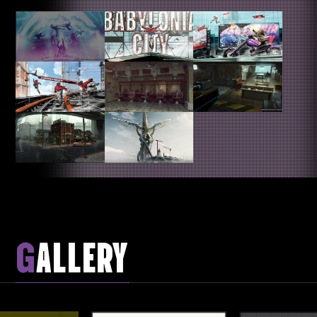
G
ALLERY