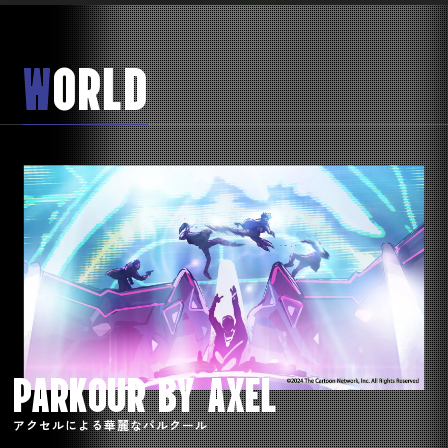
W
ORLD
PARKOUR BY AXEL
アクセルによる華麗なパルクール