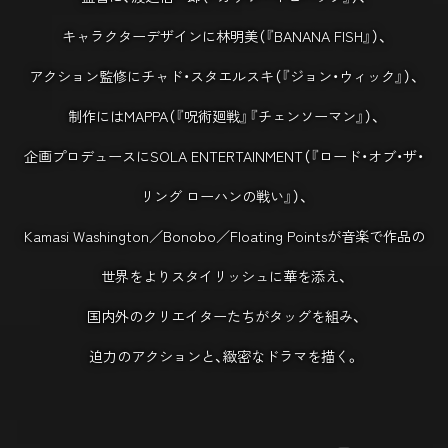
キャラクターデザインに林明美（『BANANA FISH』）、
アクション監修にチャド・スタエルスキ（『ジョン・ウィック』）、
制作にはMAPPA（『呪術廻戦』『チェンソーマン』）、
企画プロデュースにSOLA ENTERTAINMENT（『ロード・オブ・ザ・
リング ローハンの戦い』）、
Kamasi Washington／Bonobo／Floating Pointsが音楽で作品の
世界をよりスタイリッシュに華を添え、
国内外のクリエイターたちがタッグを組み、
迫力のアクションと、緻密なドラマを描く。