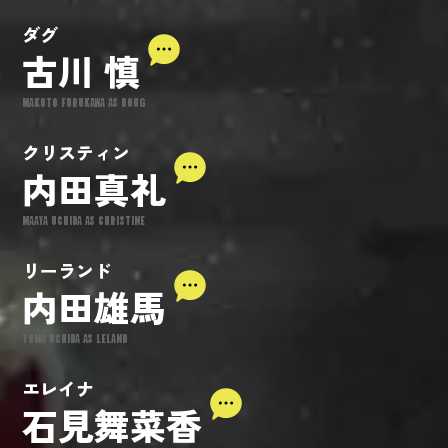
ダグ
古川 慎
MAKOTO FURUKAWA AS DOUG
クリスティン
内田真礼
MAAYA UCHIDA AS CHRISTINE
リーランド
内田雄馬
YUMA UCHIDA AS LELAND
エレイナ
石見舞菜香