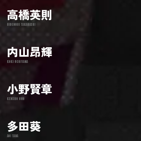
高橋英則
HIDENORI TAKAHASHI
内山昂輝
KOKI UCHIYAMA
小野賢章
KENSHO ONO
多田葵
AOI TADA