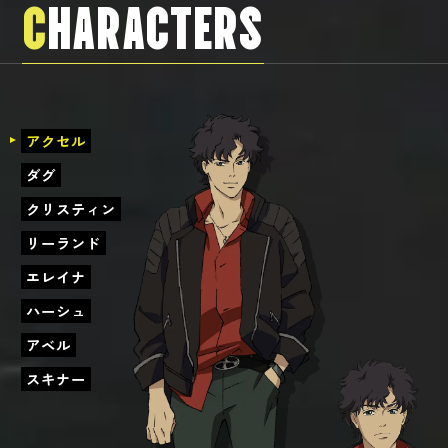
C
HARACTERS
アクセル
ダグ
クリスティン
リーランド
エレイナ
ハーシュ
アベル
スキナー