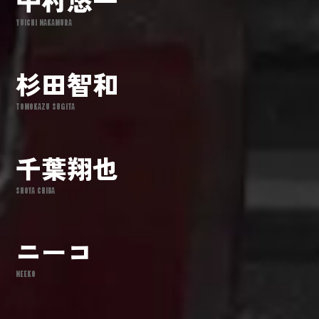
YUICHI NAKAMURA
杉田智和
TOMOKAZU SUGITA
千葉翔也
SHOYA CHIBA
ニーコ
NEEKO