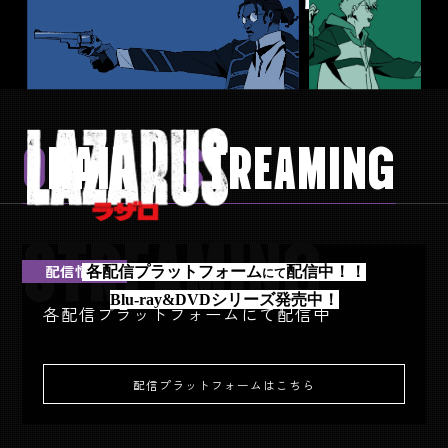
O
NAIR /
S
TREAMING
STREAMING
配信情報
各配信プラットフォーム
配信中！！
にて
Blu-ray&DVDシリーズ発売中！
各配信プラットフォームにて配信中
配信プラットフォームはこちら