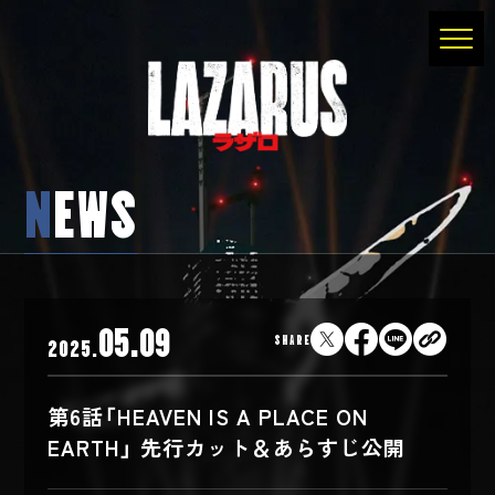
N
EWS
05.09
SHARE
2025.
第6話「HEAVEN IS A PLACE ON
EARTH」 先行カット＆あらすじ公開