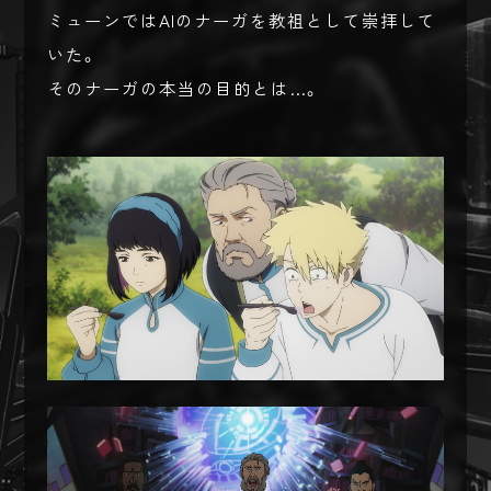
ミューンではAIのナーガを教祖として崇拝して
いた。
そのナーガの本当の目的とは…。