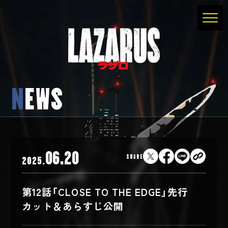
N
EWS
06.20
SHARE
2025.
第12話「CLOSE TO THE EDGE」先行
カット＆あらすじ公開