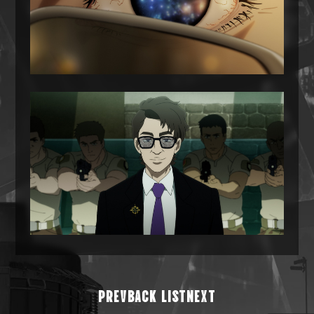
PREV
BACK LIST
NEXT