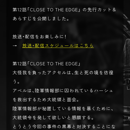
第12話「CLOSE TO THE EDGE」 の先行カット＆
あらすじを公開しました。
放送・配信をお楽しみに！
→
放送・配信スケジュールはこちら
第12話「CLOSE TO THE EDGE」
大怪我を負ったアクセルは、生と死の境を彷徨
う。
アベルは、陸軍情報部に囚われているハーシュ
を救出するため大統領と面会。
陸軍情報部が秘匿している情報を暴くために、
大統領令を発して欲しいと懇願する。
とうとう今回の事件の黒幕と対決することにな